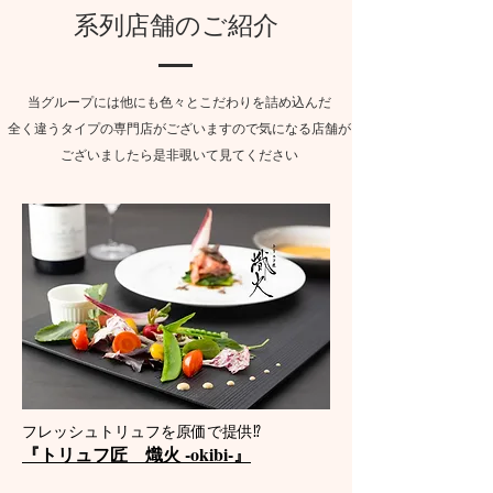
系列店舗のご紹介
当グループには他にも色々とこだわりを詰め込んだ
全く違うタイプの専門店がございますので気になる店舗が
​ございましたら是非覗いて見てください
フレッシュトリュフを原価で提供⁉︎​
『トリュフ匠 熾火 -okibi-』